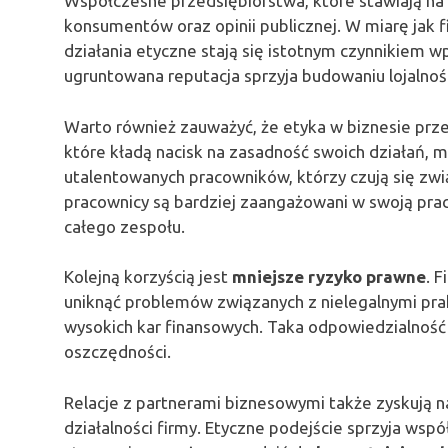
Współczesne przedsiębiorstwa, które stawiają na 
konsumentów oraz opinii publicznej. W miarę jak f
działania etyczne stają się istotnym czynnikiem 
ugruntowana reputacja sprzyja budowaniu lojalnoś
Warto również zauważyć, że etyka w biznesie prze
które kładą nacisk na zasadność swoich działań, 
utalentowanych pracowników, którzy czują się zwi
pracownicy są bardziej zaangażowani w swoją prac
całego zespołu.
Kolejną korzyścią jest
mniejsze ryzyko prawne
. 
uniknąć problemów związanych z nielegalnymi pr
wysokich kar finansowych. Taka odpowiedzialność
oszczędności.
Relacje z partnerami biznesowymi także zyskują n
działalności firmy. Etyczne podejście sprzyja wsp