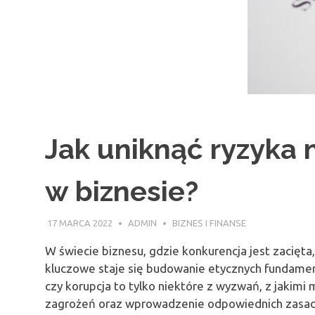
Jak uniknąć ryzyka 
w biznesie?
17 MARCA 2022
ADMIN
BIZNES I FINANSE
W świecie biznesu, gdzie konkurencja jest zacięt
kluczowe staje się budowanie etycznych fundamen
czy korupcja to tylko niektóre z wyzwań, z jakimi
zagrożeń oraz wprowadzenie odpowiednich zasad e