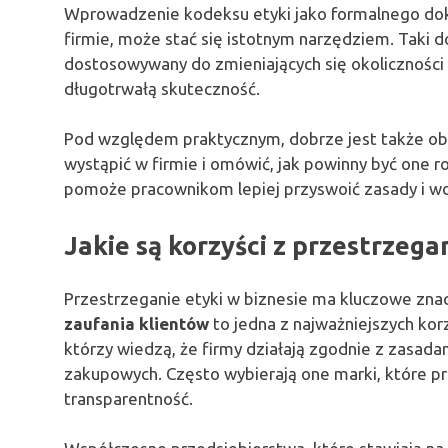
Wprowadzenie kodeksu etyki jako formalnego dok
firmie, może stać się istotnym narzędziem. Taki
dostosowywany do zmieniających się okoliczności o
długotrwałą skuteczność.
Pod względem praktycznym, dobrze jest także obr
wystąpić w firmie i omówić, jak powinny być one 
pomoże pracownikom lepiej przyswoić zasady i wdr
Jakie są korzyści z przestrzega
Przestrzeganie etyki w biznesie ma kluczowe zna
zaufania klientów
to jedna z najważniejszych korz
którzy wiedzą, że firmy działają zgodnie z zasada
zakupowych. Często wybierają one marki, które pro
transparentność.