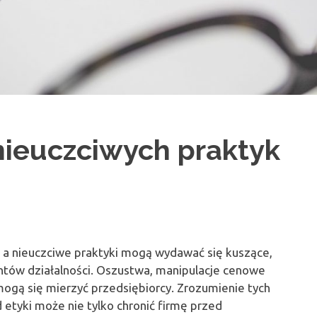
nieuczciwych praktyk
a, a nieuczciwe praktyki mogą wydawać się kuszące,
tów działalności. Oszustwa, manipulacje cenowe
 mogą się mierzyć przedsiębiorcy. Zrozumienie tych
tyki może nie tylko chronić firmę przed