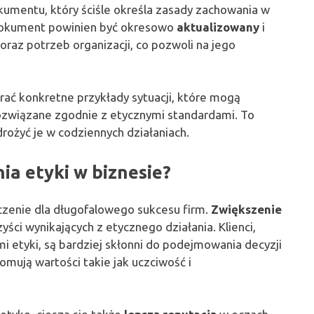
umentu, który ściśle określa zasady zachowania w
 dokument powinien być okresowo
aktualizowany
i
raz potrzeb organizacji, co pozwoli na jego
ać konkretne przykłady sytuacji, które mogą
rozwiązane zgodnie z etycznymi standardami. To
ożyć je w codziennych działaniach.
nia etyki w biznesie?
czenie dla długofalowego sukcesu firm.
Zwiększenie
yści wynikających z etycznego działania. Klienci,
mi etyki, są bardziej skłonni do podejmowania decyzji
mują wartości takie jak uczciwość i