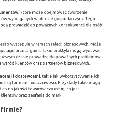
kumentów
, które może obejmować tworzenie
ntów wymaganych w obrocie gospodarczym. Tego
 mogą prowadzić do poważnych konsekwencji dla osób
często występuje w ramach relacji biznesowych. Może
pulacje przetargami. Takie praktyki mogą wydawać
w dłuższym czasie prowadzą do poważnych problemów
ia wśród klientów oraz partnerów biznesowych.
entami i dostawcami
, takie jak wykorzystywanie ich
nież są formami nieuczciwości. Przykłady takie mogą
o do jakości towarów czy usług, co jest
klientów oraz zaufania do marki.
firmie?