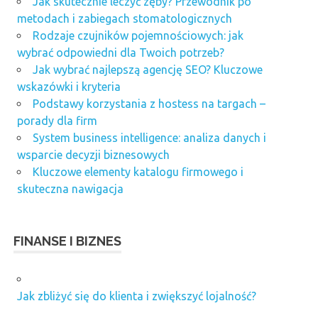
Jak skutecznie leczyć zęby? Przewodnik po
metodach i zabiegach stomatologicznych
Rodzaje czujników pojemnościowych: jak
wybrać odpowiedni dla Twoich potrzeb?
Jak wybrać najlepszą agencję SEO? Kluczowe
wskazówki i kryteria
Podstawy korzystania z hostess na targach –
porady dla firm
System business intelligence: analiza danych i
wsparcie decyzji biznesowych
Kluczowe elementy katalogu firmowego i
skuteczna nawigacja
FINANSE I BIZNES
Jak zbliżyć się do klienta i zwiększyć lojalność?