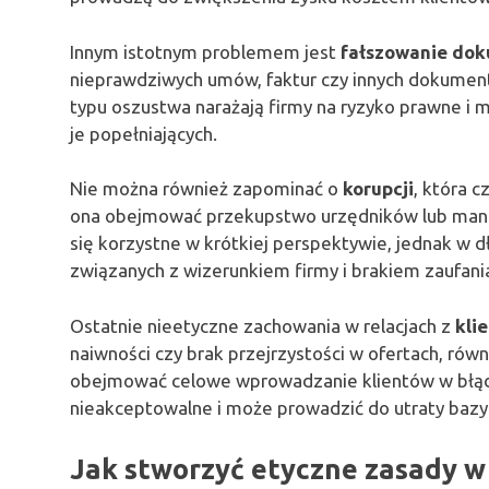
Innym istotnym problemem jest
fałszowanie do
nieprawdziwych umów, faktur czy innych dokume
typu oszustwa narażają firmy na ryzyko prawne i
je popełniających.
Nie można również zapominać o
korupcji
, która 
ona obejmować przekupstwo urzędników lub mani
się korzystne w krótkiej perspektywie, jednak 
związanych z wizerunkiem firmy i brakiem zaufan
Ostatnie nieetyczne zachowania w relacjach z
kli
naiwności czy brak przejrzystości w ofertach, rów
obejmować celowe wprowadzanie klientów w błąd c
nieakceptowalne i może prowadzić do utraty bazy 
Jak stworzyć etyczne zasady w 