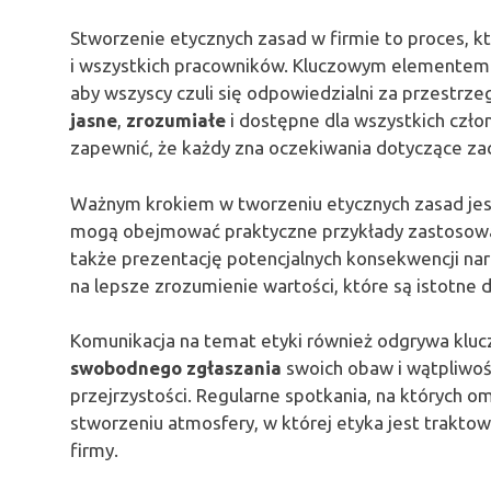
Stworzenie etycznych zasad w firmie to proces, 
i wszystkich pracowników. Kluczowym elementem
aby wszyscy czuli się odpowiedzialni za przestrz
jasne
,
zrozumiałe
i dostępne dla wszystkich czło
zapewnić, że każdy zna oczekiwania dotyczące za
Ważnym krokiem w tworzeniu etycznych zasad je
mogą obejmować praktyczne przykłady zastosowan
także prezentację potencjalnych konsekwencji nar
na lepsze zrozumienie wartości, które są istotne 
Komunikacja na temat etyki również odgrywa kluc
swobodnego zgłaszania
swoich obaw i wątpliwości
przejrzystości. Regularne spotkania, na których
stworzeniu atmosfery, w której etyka jest traktowa
firmy.