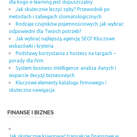
dla kogo e-learning jest dopuszczalny
Jak skutecznie leczyć zęby? Przewodnik po
metodach i zabiegach stomatologicznych
Rodzaje czujników pojemnościowych: jak wybrać
odpowiedni dla Twoich potrzeb?
Jak wybrać najlepszą agencję SEO? Kluczowe
wskazówki i kryteria
Podstawy korzystania z hostess na targach –
porady dla firm
System business intelligence: analiza danych i
wsparcie decyzji biznesowych
Kluczowe elementy katalogu firmowego i
skuteczna nawigacja
FINANSE I BIZNES
Jak skutecznie księgować transakcje finansowe w