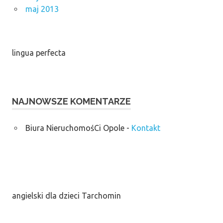
maj 2013
lingua perfecta
NAJNOWSZE KOMENTARZE
Biura NieruchomośCi Opole
-
Kontakt
angielski dla dzieci Tarchomin