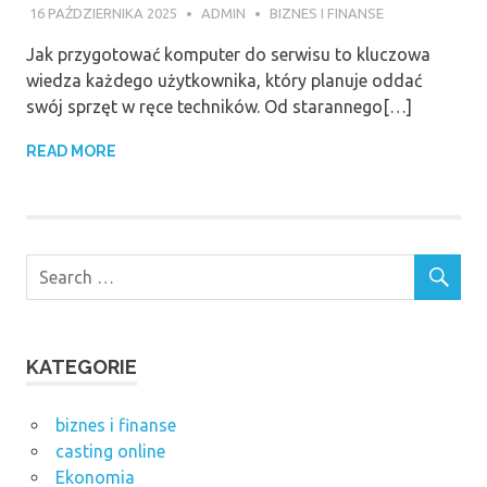
16 PAŹDZIERNIKA 2025
ADMIN
BIZNES I FINANSE
Jak przygotować komputer do serwisu to kluczowa
wiedza każdego użytkownika, który planuje oddać
swój sprzęt w ręce techników. Od starannego[…]
READ MORE
KATEGORIE
biznes i finanse
casting online
Ekonomia