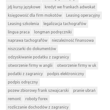
jdj kursy językowe
kredyt we frankach adwokat
księgowość dla firm mokotów
Leasing operacyjny
Leasing szkolenia
legalizacja tachografów
lingua praca
longman podręczniki
naprawa tachografów
niezależność finansowa
niszczarki do dokumentów
odzyskiwanie podatku z zagranicy
otworzenie firmy w anglii
otworzenie firmy w uk
podatki z zagranicy
podpis elektroniczny
podpis odręczny
pozew zbiorowy frank szwajcarski
pranie ubrań
remont
roboty forex
rozliczanie dochodów z zagranicy