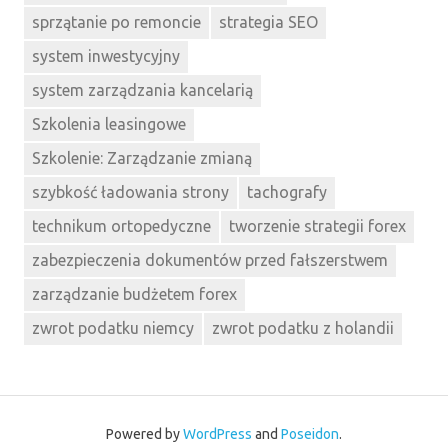
sprzątanie po remoncie
strategia SEO
system inwestycyjny
system zarządzania kancelarią
Szkolenia leasingowe
Szkolenie: Zarządzanie zmianą
szybkość ładowania strony
tachografy
technikum ortopedyczne
tworzenie strategii forex
zabezpieczenia dokumentów przed fałszerstwem
zarządzanie budżetem forex
zwrot podatku niemcy
zwrot podatku z holandii
Powered by
WordPress
and
Poseidon
.