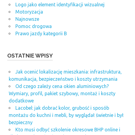
Logo jako element identyfikacji wizualnej
Motoryzacja
Najnowsze
Pomoc drogowa
Prawo jazdy kategorii B
OSTATNIE WPISY
Jak ocenić lokalizację mieszkania: infrastruktura,
komunikacja, bezpieczeństwo i koszty utrzymania
Od czego zależy cena okien aluminiowych?
Wymiary, profil, pakiet szybowy, montaż i koszty
dodatkowe
Lacobel: jak dobrać kolor, grubość i sposób
montażu do kuchni i mebli, by wyglądał świetnie i był
bezpieczny
Kto musi odbyć szkolenie okresowe BHP online i