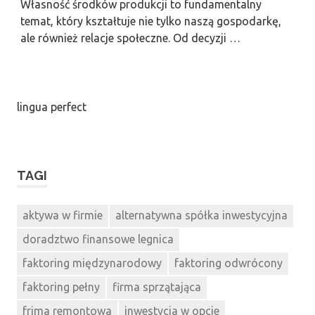
Własność środków produkcji to fundamentalny
temat, który kształtuje nie tylko naszą gospodarkę,
ale również relacje społeczne. Od decyzji …
lingua perfect
TAGI
aktywa w firmie
alternatywna spółka inwestycyjna
doradztwo finansowe legnica
faktoring międzynarodowy
faktoring odwrócony
faktoring pełny
firma sprzątająca
frima remontowa
inwestycja w opcje