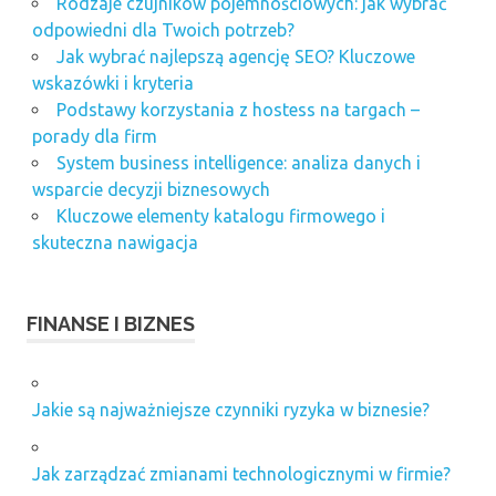
Rodzaje czujników pojemnościowych: jak wybrać
odpowiedni dla Twoich potrzeb?
Jak wybrać najlepszą agencję SEO? Kluczowe
wskazówki i kryteria
Podstawy korzystania z hostess na targach –
porady dla firm
System business intelligence: analiza danych i
wsparcie decyzji biznesowych
Kluczowe elementy katalogu firmowego i
skuteczna nawigacja
FINANSE I BIZNES
Jakie są najważniejsze czynniki ryzyka w biznesie?
Jak zarządzać zmianami technologicznymi w firmie?