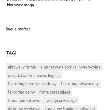
kierowcy mogą …
lingua perfect
TAGI
aktywa w firmie
alternatywna spółka inwestycyjna
doradztwo finansowe legnica
faktoring międzynarodowy
faktoring odwrócony
faktoring pełny
firma sprzątająca
frima remontowa
inwestycja w opcje
jdj kursy językowe
kredyt we frankach adwokat