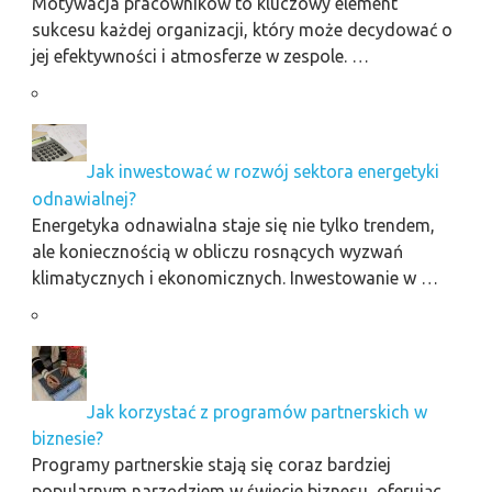
Motywacja pracowników to kluczowy element
sukcesu każdej organizacji, który może decydować o
jej efektywności i atmosferze w zespole. …
Jak inwestować w rozwój sektora energetyki
odnawialnej?
Energetyka odnawialna staje się nie tylko trendem,
ale koniecznością w obliczu rosnących wyzwań
klimatycznych i ekonomicznych. Inwestowanie w …
Jak korzystać z programów partnerskich w
biznesie?
Programy partnerskie stają się coraz bardziej
popularnym narzędziem w świecie biznesu, oferując