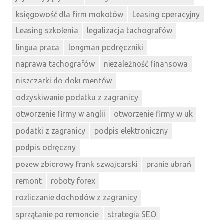
księgowość dla firm mokotów
Leasing operacyjny
Leasing szkolenia
legalizacja tachografów
lingua praca
longman podręczniki
naprawa tachografów
niezależność finansowa
niszczarki do dokumentów
odzyskiwanie podatku z zagranicy
otworzenie firmy w anglii
otworzenie firmy w uk
podatki z zagranicy
podpis elektroniczny
podpis odręczny
pozew zbiorowy frank szwajcarski
pranie ubrań
remont
roboty forex
rozliczanie dochodów z zagranicy
sprzątanie po remoncie
strategia SEO