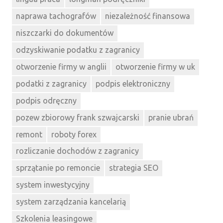
naprawa tachografów
niezależność finansowa
niszczarki do dokumentów
odzyskiwanie podatku z zagranicy
otworzenie firmy w anglii
otworzenie firmy w uk
podatki z zagranicy
podpis elektroniczny
podpis odręczny
pozew zbiorowy frank szwajcarski
pranie ubrań
remont
roboty forex
rozliczanie dochodów z zagranicy
sprzątanie po remoncie
strategia SEO
system inwestycyjny
system zarządzania kancelarią
Szkolenia leasingowe