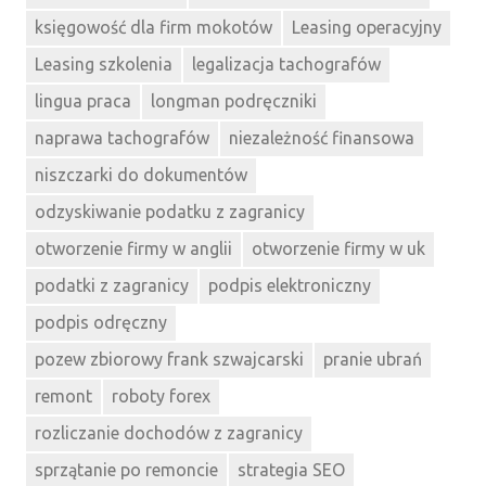
księgowość dla firm mokotów
Leasing operacyjny
Leasing szkolenia
legalizacja tachografów
lingua praca
longman podręczniki
naprawa tachografów
niezależność finansowa
niszczarki do dokumentów
odzyskiwanie podatku z zagranicy
otworzenie firmy w anglii
otworzenie firmy w uk
podatki z zagranicy
podpis elektroniczny
podpis odręczny
pozew zbiorowy frank szwajcarski
pranie ubrań
remont
roboty forex
rozliczanie dochodów z zagranicy
sprzątanie po remoncie
strategia SEO